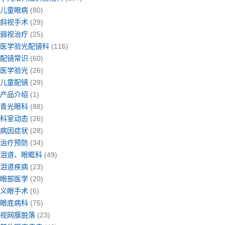
儿童眼病
(80)
斜视手术
(29)
弱视治疗
(25)
医学验光配镜科
(116)
配镜常识
(60)
医学验光
(26)
儿童配镜
(29)
产品介绍
(1)
青光眼科
(88)
科室动态
(26)
病因症状
(28)
治疗预防
(34)
泪道、眼眶科
(49)
泪道疾病
(23)
眼部医学
(20)
义眼手术
(6)
眼底病科
(75)
视网膜脱落
(23)