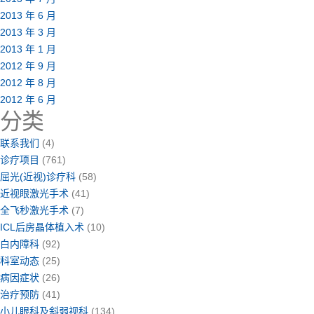
2013 年 6 月
2013 年 3 月
2013 年 1 月
2012 年 9 月
2012 年 8 月
2012 年 6 月
分类
联系我们
(4)
诊疗项目
(761)
屈光(近视)诊疗科
(58)
近视眼激光手术
(41)
全飞秒激光手术
(7)
ICL后房晶体植入术
(10)
白内障科
(92)
科室动态
(25)
病因症状
(26)
治疗预防
(41)
小儿眼科及斜弱视科
(134)