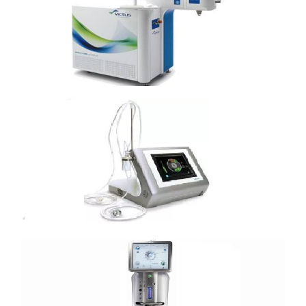
博士伦Victus飞秒激光白内障
UCP青光眼超声治疗设备
博士伦1.8mm微创超乳设备