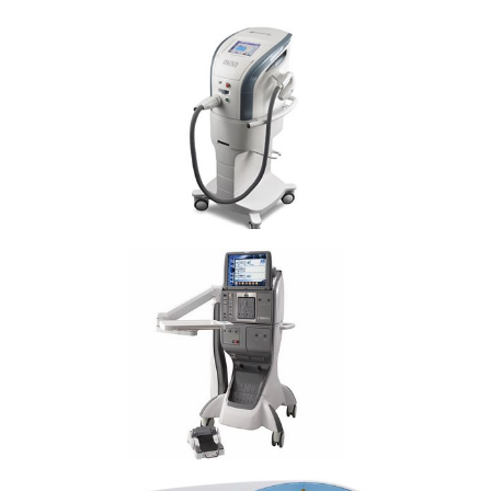
IPL强脉冲光治疗仪
27G玻切手术设备