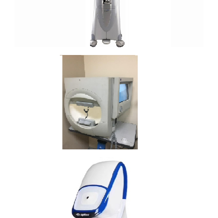
蔡司 Humphrey
欧堡Daytona迪托那