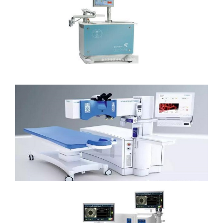
瑞士Ziemer LDV达芬奇飞秒…
德国阿玛仕AMARIS Smart全…