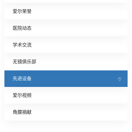
爱尔荣誉
医院动态
学术交流
无镜俱乐部
先进设备
爱尔视频
角膜捐献