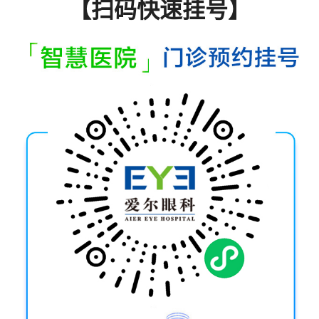
【扫码快速挂号】