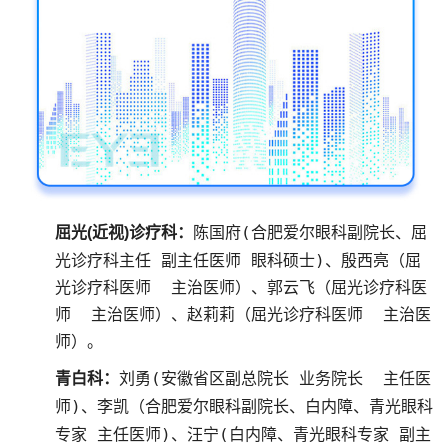
陈国府(
合肥爱尔眼科副院长、
屈
屈光(近视)诊疗科：
光诊疗科主任 副主任医师 眼科硕士)、殷西亮（屈
光诊疗科医师 主治医师）、郭云飞（屈光诊疗科医
师 主治医师）、赵莉莉（屈光诊疗科医师 主治医
师）。
刘勇(安徽省区副总院长 业务院长 主任医
青白科：
师)、李凯（合肥爱尔眼科副院长、白内障、青光眼科
专家 主任医师)、汪宁(白内障、青光眼科专家 副主