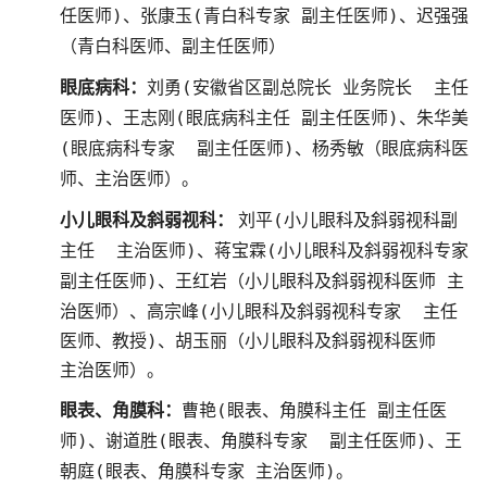
任医师)、张康玉(青白科专家 副主任医师)、迟强强
（青白科医师、副主任医师）
眼底病科：
刘勇(安徽省区副总院长 业务院长 主任
医师)、王志刚(眼底病科主任 副主任医师)、朱华美
(眼底病科专家 副主任医师)、杨秀敏（眼底病科医
师、主治医师）。
刘平(小儿眼科及斜弱视科副
小儿眼科及斜弱视科：
主任 主治医师)、蒋宝霖(小儿眼科及斜弱视科专家
副主任医师)、
王红岩（小儿眼科及斜弱视科医师 主
治医师）、高宗峰(小儿眼科及斜弱视科专家 主任
医师、教授)、胡玉丽（小儿眼科及斜弱视科医师
主治医师）。
曹艳(眼表、角膜科主任 副主任医
眼表、角膜科：
师)、谢道胜(眼表、角膜科专家 副主任医师)、王
朝庭(眼表、角膜科专家 主治医师)。