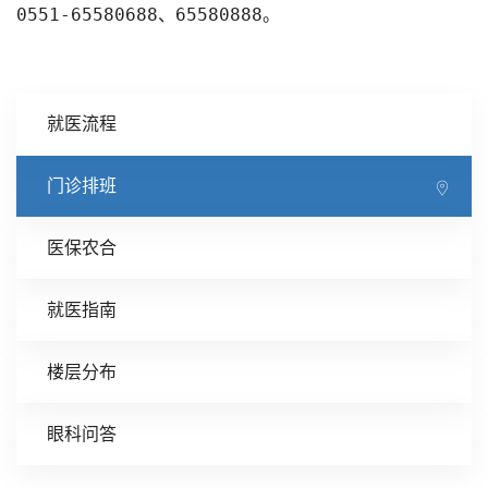
0551-65580688、65580888。
就医流程
门诊排班
医保农合
就医指南
楼层分布
眼科问答