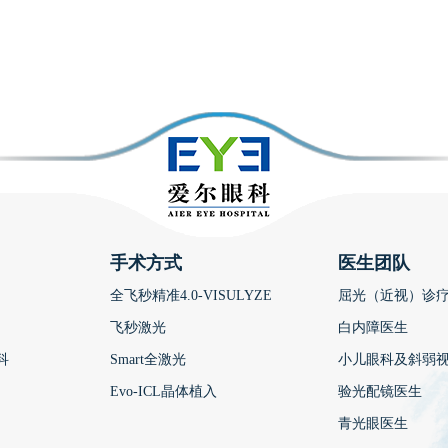
手术方式
医生团队
全飞秒精准4.0-VISULYZE
屈光（近视）诊
飞秒激光
白内障医生
科
Smart全激光
小儿眼科及斜弱
Evo-ICL晶体植入
验光配镜医生
青光眼医生