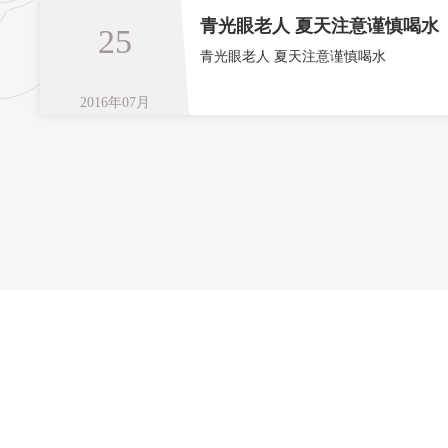
青光眼老人 夏天注意谨慎喝水
25
青光眼老人 夏天注意谨慎喝水
2016年07月