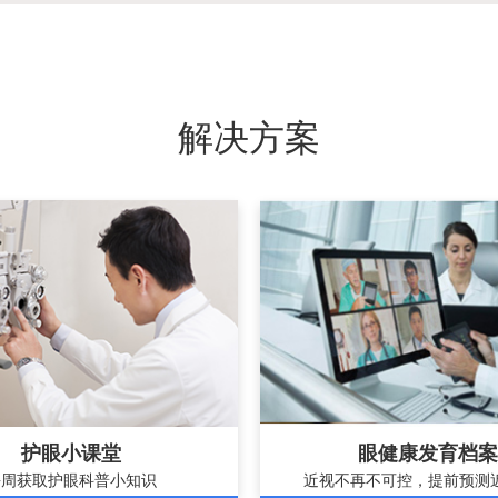
解决方案
护眼小课堂
眼健康发育档案
每周获取护眼科普小知识
近视不再不可控，提前预测