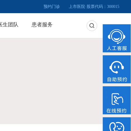
预约门诊
上市医院·股票代码：300015
医生团队
患者服务