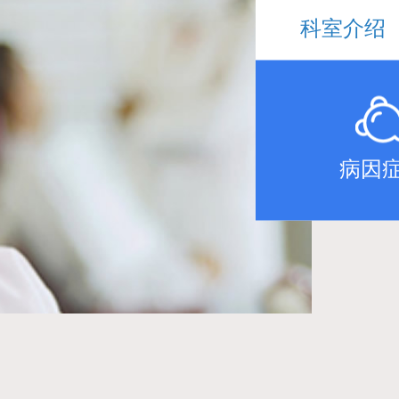
科室介绍
病因