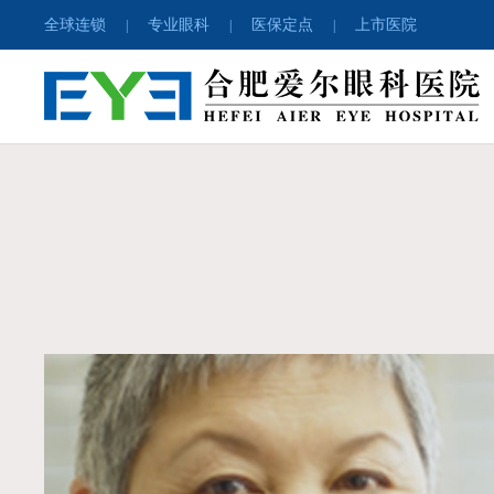
全球连锁
专业眼科
医保定点
上市医院
|
|
|