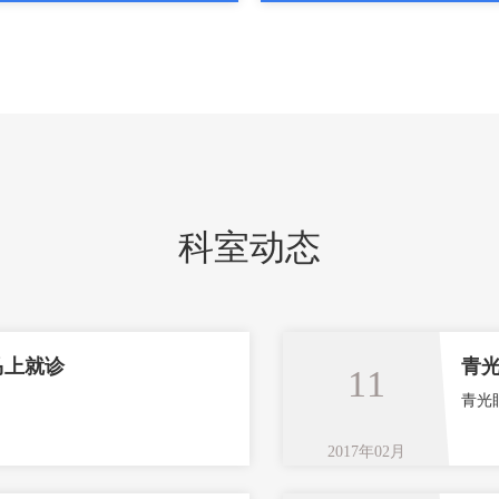
科室动态
马上就诊
青光
11
青光
2017年02月