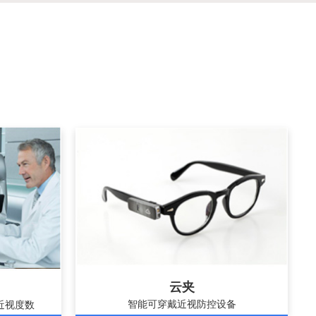
云夹
智能可穿戴近视防控设备
近视度数