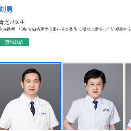
刘勇
青光眼医生
主任医师 职务 安徽省医学会眼科分会委员 安徽省儿童青少年近视防控
预约就诊