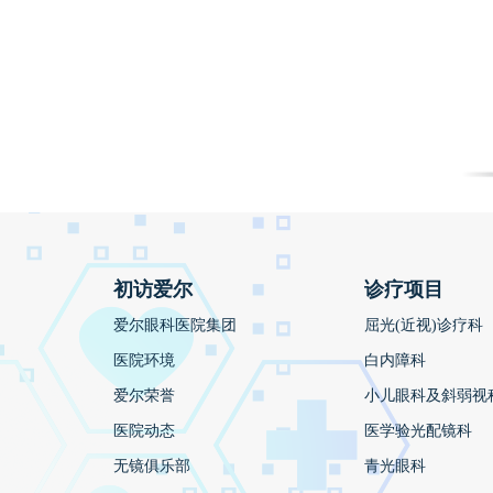
初访爱尔
诊疗项目
爱尔眼科医院集团
屈光(近视)诊疗科
医院环境
白内障科
爱尔荣誉
小儿眼科及斜弱视
医院动态
医学验光配镜科
无镜俱乐部
青光眼科