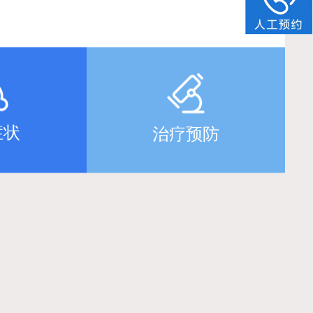
症状
治疗预防