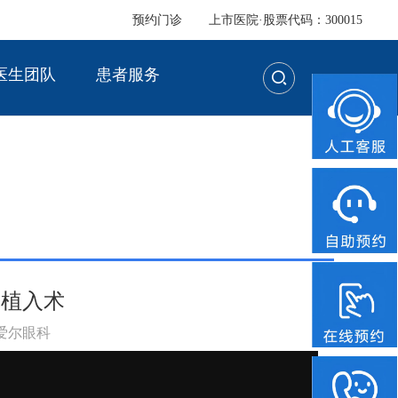
预约门诊
上市医院·股票代码：300015
医生团队
患者服务
体植入术
：爱尔眼科