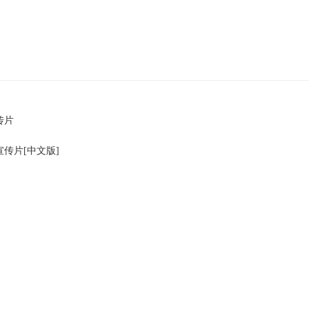
传片
传片[中文版]