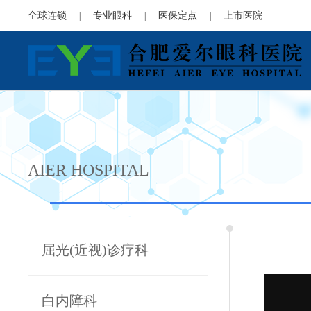
全球连锁
专业眼科
医保定点
上市医院
|
|
|
AIER HOSPITAL
屈光(近视)诊疗科
白内障科