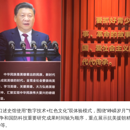
史馆使用“数字技术+红色文化”双体验模式，围绕“峥嵘岁月”“红
争和国防科技重要研究成果时间轴为顺序，重点展示抗美援朝精神
神等。