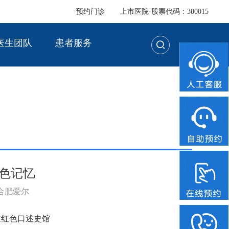
预约门诊
上市医院·股票代码：300015
医生团队
患者服务
红色记忆
：合肥爱尔
道红色口述史馆