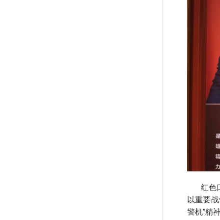
红色口述
以重要战
警机”精