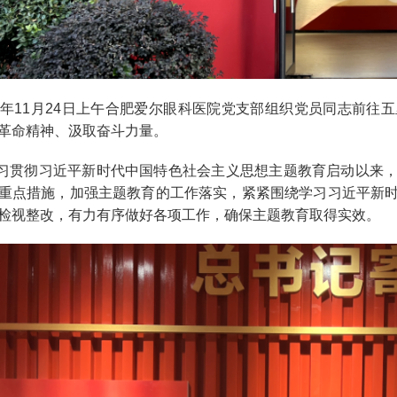
年11月24日上午合肥爱尔眼科医院党支部组织党员同志前往
革命精神、汲取奋斗力量。
贯彻习近平新时代中国特色社会主义思想主题教育启动以来，
重点措施，加强主题教育的工作落实，紧紧围绕学习习近平新
检视整改，有力有序做好各项工作，确保主题教育取得实效。