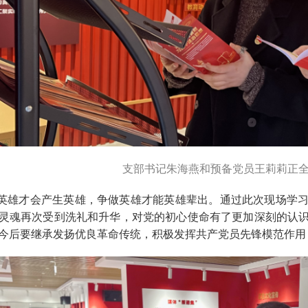
支部书记朱海燕和预备党员王莉莉正
雄才会产生英雄，争做英雄才能英雄辈出。通过此次现场学习
灵魂再次受到洗礼和升华，对党的初心使命有了更加深刻的认
今后要继承发扬优良革命传统，积极发挥共产党员先锋模范作用