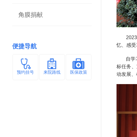
角膜捐献
2023
忆、感受
便捷导航
自学习
标任务、
预约挂号
来院路线
医保政策
动发展、