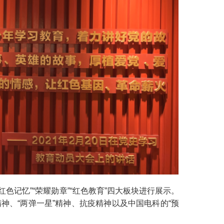
色记忆”“荣耀勋章”“红色教育”四大板块进行展示。
、“两弹一星”精神、抗疫精神以及中国电科的“预