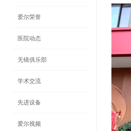
爱尔荣誉
医院动态
无镜俱乐部
学术交流
先进设备
爱尔视频