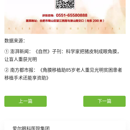
数据来源：
① 澎湃新闻：《自然》子刊：科学家把猪皮制成眼角膜，
让盲人重获光明
② 南方都市报：《角膜移植助85岁老人重见光明贫困患者
移植手术还能享资助》
上一篇
下一篇
爱尔眼科医院集团