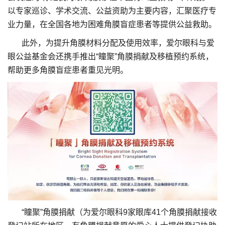
以专家巡诊、学术交流、公益资助为主要内容，汇聚医疗专
业力量，在全国各地为困难角膜盲症患者等提供公益救助。
此外，为提升角膜材料分配及使用效率，爱尔眼科与爱
眼公益基金会还携手推出“瞳聚”角膜捐献及移植预约系统，
帮助更多角膜盲症患者重见光明。
“瞳聚”角膜捐献（为爱尔眼科9家眼库41个角膜捐献接收