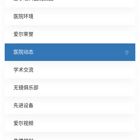
医院环境
爱尔荣誉
医院动态
学术交流
无镜俱乐部
先进设备
爱尔视频