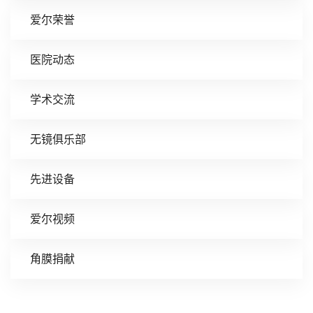
爱尔荣誉
医院动态
学术交流
无镜俱乐部
先进设备
爱尔视频
角膜捐献