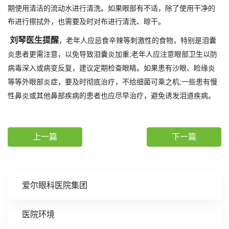
期使用清洁的流动水进行清洗。如果眼部有不适，除了使用干净的
布进行擦拭外，也需要及时对布进行清洗、晾干。
刘琴医生提醒
，老年人应忌食辛辣等刺激性的食物，特别是泪囊
炎患者更需注意，以免导致泪囊炎加重;老年人应注意眼部卫生以防
病毒深入或病变反复，建议定期检查眼睛。如果患有沙眼、睑缘炎
等等外眼部炎症，要及时彻底治疗，不给细菌可乘之机;一些患有慢
性鼻炎或其他鼻部疾病的患者也应尽早治疗，避免诱发泪道疾病。
上一篇
下一篇
爱尔眼科医院集团
医院环境