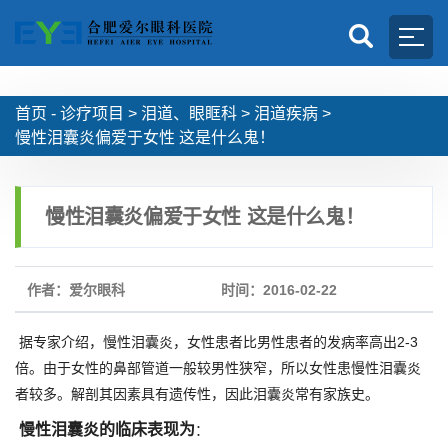
首页 -
诊疗项目
>
泪道、眼眶科
>
泪道疾病
>
慢性泪囊炎偏爱于女性 这是什么鬼！
慢性泪囊炎偏爱于女性 这是什么鬼！
作者：爱尔眼科
时间：2016-02-22
据专家介绍，慢性泪囊炎，女性患者比男性患者的发病率高出2-3
倍。由于女性的鼻部管道一般较男性狭窄，所以女性患慢性泪囊炎
者较多。解剖其因素具有遗传性，因此泪囊炎常有家族史。
慢性泪囊炎的临床表现为
：