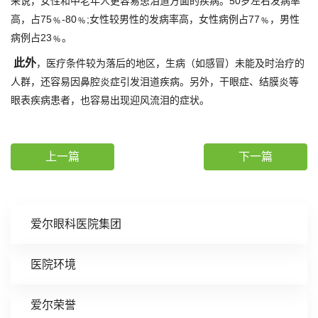
来说，女性和中老年人更容易患泪道方面的疾病。50岁左右发病率
高，占75﹪-80﹪;女性较男性的发病率高，女性病例占77﹪，男性
病例占23﹪。
此外
，医疗条件较为落后的地区，生病（如感冒）未能及时治疗的
人群，还容易因鼻腔炎症引发泪道疾病。另外，干眼症、结膜炎等
眼表疾病患者，也容易出现迎风流泪的症状。
上一篇
下一篇
爱尔眼科医院集团
医院环境
爱尔荣誉