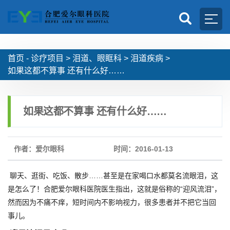
首页 -
诊疗项目
>
泪道、眼眶科
>
泪道疾病
>
如果这都不算事 还有什么好……
如果这都不算事 还有什么好……
作者：爱尔眼科
时间：2016-01-13
聊天、逛街、吃饭、散步……甚至是在家喝口水都莫名流眼泪，这
是怎么了！合肥爱尔眼科医院医生指出，这就是俗称的“迎风流泪”，
然而因为不痛不痒，短时间内不影响视力，很多患者并不把它当回
事儿。