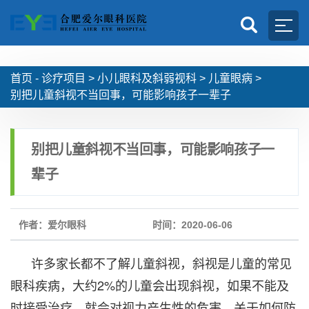
首页 -
诊疗项目
>
小儿眼科及斜弱视科
>
儿童眼病
>
别把儿童斜视不当回事，可能影响孩子一辈子
别把儿童斜视不当回事，可能影响孩子一
辈子
作者：爱尔眼科
时间：2020-06-06
许多家长都不了解儿童斜视，斜视是儿童的常见
眼科疾病，大约2%的儿童会出现斜视，如果不能及
时接受治疗，就会对视力产生性的危害。关于如何防