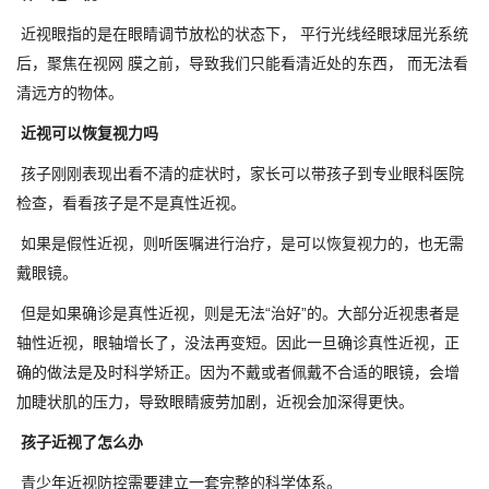
近视眼指的是在眼睛调节放松的状态下， 平行光线经眼球屈光系统
后，聚焦在视网 膜之前，导致我们只能看清近处的东西， 而无法看
清远方的物体。
近视可以恢复视力吗
孩子刚刚表现出看不清的症状时，家长可以带孩子到专业眼科医院
检查，看看孩子是不是真性近视。
如果是假性近视，则听医嘱进行治疗，是可以恢复视力的，也无需
戴眼镜。
但是如果确诊是真性近视，则是无法“治好”的。大部分近视患者是
轴性近视，眼轴增长了，没法再变短。因此一旦确诊真性近视，正
确的做法是及时科学矫正。因为不戴或者佩戴不合适的眼镜，会增
加睫状肌的压力，导致眼睛疲劳加剧，近视会加深得更快。
孩子近视了怎么办
青少年近视防控需要建立一套完整的科学体系。