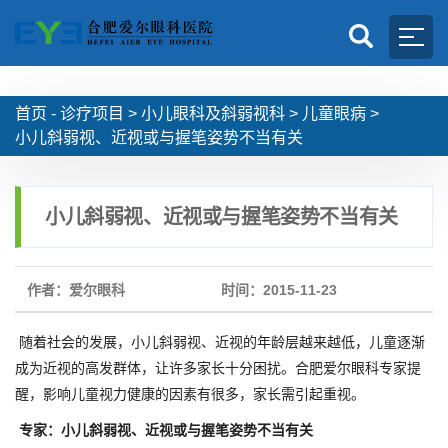
首页 -
诊疗项目
>
小儿眼科及斜弱视科
>
儿童眼病
>
小儿斜弱视、近视或与握笔姿势不当有关
小儿斜弱视、近视或与握笔姿势不当有关
作者：爱尔眼科
时间：2015-11-23
随着社会的发展，小儿斜弱视、近视的年龄层越来越低，儿童逐渐
成为近视的高发群体，让许多家长十分困扰。合肥爱尔眼科专家提
醒，影响儿童视力健康的因素有很多，家长需引起重视。
专家：小儿斜弱视、近视或与握笔姿势不当有关