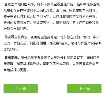
合肥爱尔眼科医院小儿眼科专家蒋宝霖主任介绍，临床中很多近视
儿童都存在握笔姿势不正确的现象。近年来，家长重视学前教育，
孩子在幼儿时期就开始学习写字，此时儿童肌肉群发育还不完善，
长时间握笔易疲劳，导致姿势不当，影响视力，甚至连带颈椎和脊
椎都会出现问题。
蒋宝霖主任表示，正确的握笔姿势是：笔杆放在拇指、食指、中指
之间，食指在前，拇指在侧后，距笔尖3厘米，笔杆与作业本保持60
度的倾斜。
专家提醒
，家长尽量不要让孩子太早及长时间用笔写字，同时应不
断提醒、纠正其握笔姿势，帮助孩子养成习惯，以免因握笔姿势不
当造成视力问题。
上一篇
下一篇