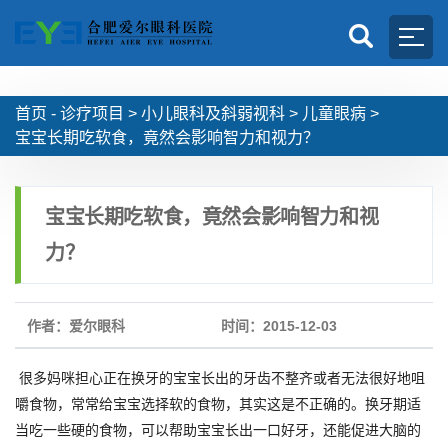
首页 -
诊疗项目
>
小儿眼科及斜弱视科
>
儿童眼病
>
宝宝长期吃软食，竟然会影响智力和视力？
宝宝长期吃软食，竟然会影响智力和视
力？
作者：爱尔眼科
时间：2015-12-03
很多妈咪担心正在换牙的宝宝长出的牙齿不整齐或者无法很好地咀
嚼食物，常常给宝宝选择软的食物，其实这是不正确的。换牙期适
当吃一些硬的食物，可以帮助宝宝长出一口好牙，还能促进大脑的