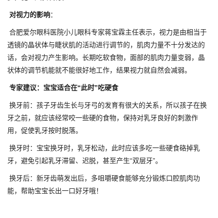
对视力的影响
：
合肥爱尔眼科医院小儿眼科专家蒋宝霖主任表示，视力是由相当于
透镜的晶状体与睫状肌的活动进行调节的，肌肉力量不十分发达的
话，会对视力产生影响。长期吃软食物，面部的肌肉力量变弱，晶
状体的调节机能就不能很好地工作，结果视力就自然会减弱。
专家建议：宝宝适合在“此时”吃硬食
换牙前：孩子牙齿生长与牙弓的发育有很大的关系，所以孩子在换
牙之前，就应该经常咬一些硬的食物，保持对乳牙良好的刺激作
用，促使乳牙按时脱落。
换牙时：宝宝换牙时，乳牙松动，此时应该多吃一些硬食硌掉乳
牙，避免引起乳牙滞留、迟脱，甚至产生“双层牙”。
换牙后：新牙齿萌发出后，多咀嚼硬食能够充分锻炼口腔肌肉功
能，帮助宝宝长出一口好牙哦！