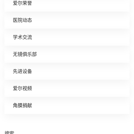
爱尔荣誉
医院动态
学术交流
无镜俱乐部
先进设备
爱尔视频
角膜捐献
搜索