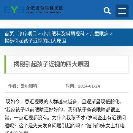
首页 -
诊疗项目
>
小儿眼科及斜弱视科
>
儿童眼病
>
揭秘引起孩子近视的四大原因
揭秘引起孩子近视的四大原因
作者：爱尔眼科
时间：2014-01-24
现如今，患近视眼的人群越来越多，且逐渐呈现低龄化。
“我家孩子以前眼睛还好好的，我和孩子爸爸眼睛都很正
常，一点近视都没有。为什么我孩子才7岁就查出有近视问
题呢？这个是先天发育问题引起的吗？”淮南的宋女士打电