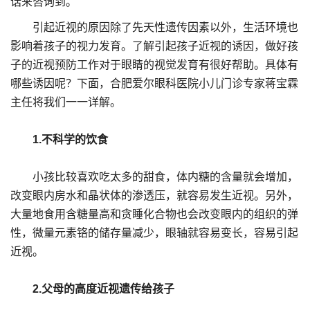
话来咨询到。
引起近视的原因除了先天性遗传因素以外，生活环境也
影响着孩子的视力发育。了解引起孩子近视的诱因，做好孩
子的近视预防工作对于眼睛的视觉发育有很好帮助。具体有
哪些诱因呢？下面，合肥爱尔眼科医院小儿门诊专家蒋宝霖
主任将我们一一详解。
1.不科学的饮食
小孩比较喜欢吃太多的甜食，体内糖的含量就会增加，
改变眼内房水和晶状体的渗透压，就容易发生近视。另外，
大量地食用含糖量高和贪睡化合物也会改变眼内的组织的弹
性，微量元素铬的储存量减少，眼轴就容易变长，容易引起
近视。
2.父母的高度近视遗传给孩子