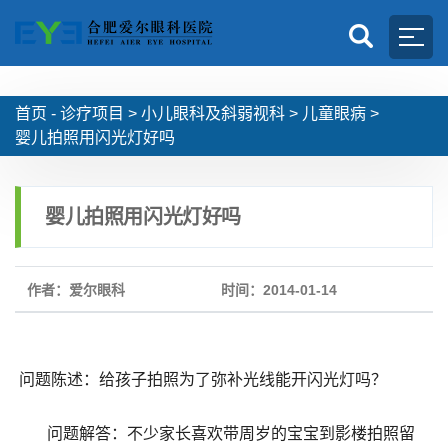
首页 -
诊疗项目
>
小儿眼科及斜弱视科
>
儿童眼病
>
婴儿拍照用闪光灯好吗
婴儿拍照用闪光灯好吗
作者：爱尔眼科
时间：2014-01-14
问题陈述：给孩子拍照为了弥补光线能开闪光灯吗？
问题解答：不少家长喜欢带周岁的宝宝到影楼拍照留