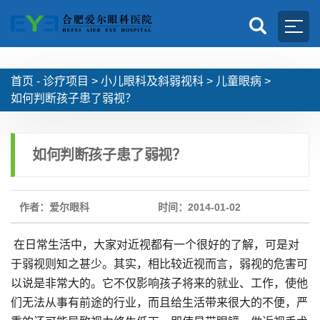
首页 -
诊疗项目
>
小儿眼科及斜弱视科
>
儿童眼病
>
如何判断孩子患了弱视？
如何判断孩子患了弱视？
作者：爱尔眼科
时间：2014-01-02
在日常生活中，大家对近视都有一个很好的了解，可是对
于弱视则知之甚少。其实，相比较近视而言，弱视的危害可
以说是非常大的。它不仅影响孩子将来的就业、工作，使他
们无法从事有前途的行业，而且给生活带来很大的不便，严