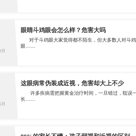
眼睛斗鸡眼会怎么样？危害大吗
对于斗鸡眼大家觉得都不陌生，但大多数人对斗鸡
眼……
09月
这眼病常伪装成近视，危害却大上不少
许多疾病需把握黄金治疗时间，一旦错过，耽误一
长……
06月