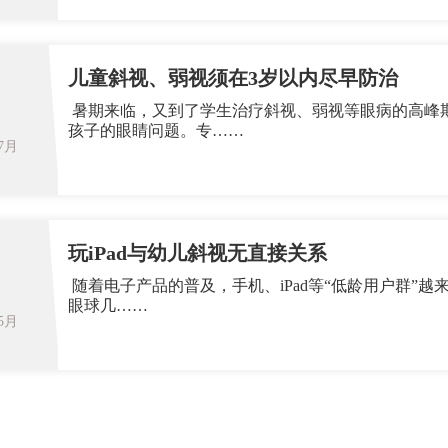
儿童斜视、弱视须在3岁以内尽早防治
暑期来临，又到了学生治疗斜视、弱视等眼病的高峰
孩子的眼睛问题。专……
07月
玩iPad与幼儿斜视无直接关系
随着电子产品的普及，手机、iPad等“低龄用户群”
眼球几……
05月