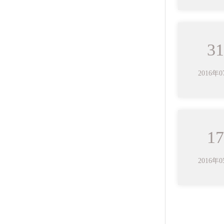
31
2016年
17
2016年