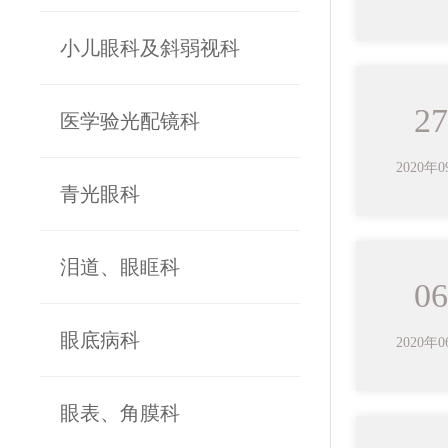
小儿眼科及斜弱视科
27
医学验光配镜科
2020年
青光眼科
泪道、眼眶科
06
眼底病科
2020年
眼表、角膜科