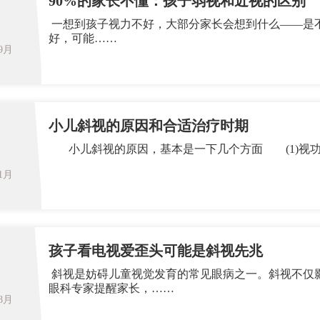
90%的家长不懂：孩子弱视和近视的区别
一想到孩子视力不好，大部分家长会想到什么——是
好，可能……
09月
小儿斜视的原因和合适治疗时期
01月
孩子看电视爱歪头可能是斜视先兆
斜视是妨碍儿童视觉发育的常见眼病之一。斜视不仅
眼科专家提醒家长，……
08月