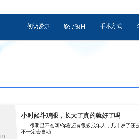
初访爱尔
诊疗项目
手术方式
小时候斗鸡眼，长大了真的就好了吗
很明显不会啊!你看还有很多成年人，几十岁了还是
不一定会自动……
11月