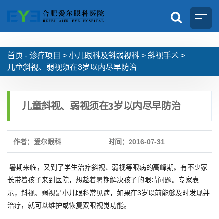
首页 -
诊疗项目
>
小儿眼科及斜弱视科
>
斜视手术
>
儿童斜视、弱视须在3岁以内尽早防治
儿童斜视、弱视须在3岁以内尽早防治
作者：爱尔眼科
时间：2016-07-31
暑期来临，又到了学生治疗斜视、弱视等眼病的高峰期。有不少家
长带着孩子来到医院，想趁着暑期解决孩子的眼睛问题。专家表
示，斜视、弱视是小儿眼科常见病，如果在3岁以前能够及时发现并
治疗，就可以维护或恢复双眼视觉功能。