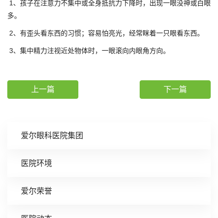
1、孩子在注意力不集中或全身抵抗力下降时，出现一眼没神或白眼
多。
2、有歪头看东西的习惯；容易怕亮光，经常眯着一只眼看东西。
3、集中精力注视近处物体时，一眼滚向内眼角方向。
上一篇
下一篇
爱尔眼科医院集团
医院环境
爱尔荣誉