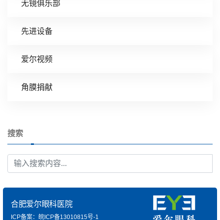
无镜俱乐部
先进设备
爱尔视频
角膜捐献
搜索
合肥爱尔眼科医院
ICP备案：皖ICP备13010815号-1