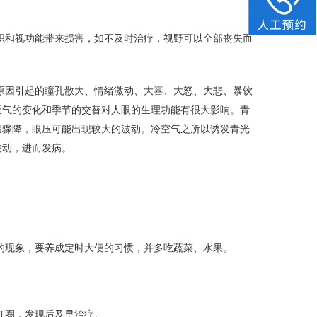
织和视功能带来损害，如不及时治疗，视野可以全部丧失而
原因引起的瞳孔散大、情绪激动、大喜、大怒、大悲、暴饮
天气的变化和季节的交替对人眼的生理功能有很大影响。青
温骤降，眼压可能出现较大的波动。冷空气之所以诱发青光
波动，进而发病。
的现象，要养成定时大便的习惯，并多吃蔬菜、水果。
虹圈，发现后及早治疗。