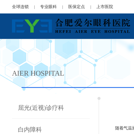
全球连锁
专业眼科
医保定点
上市医院
|
|
|
AIER HOSPITAL
屈光(近视)诊疗科
随着气温
白内障科