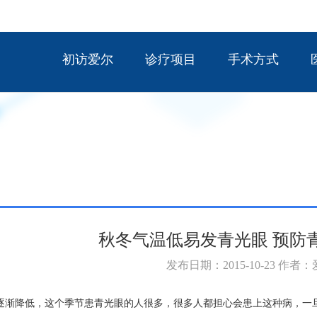
初访爱尔
诊疗项目
手术方式
秋冬气温低易发青光眼 预防
发布日期：2015-10-23 作者
逐渐降低，这个季节患青光眼的人很多，很多人都担心会患上这种病，一