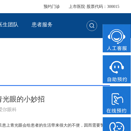
预约门诊
上市医院·股票代码：300015
医生团队
患者服务
青光眼的小妙招
：爱尔眼科
旦患上青光眼会给患者的生活带来很大的不便，因而需要警