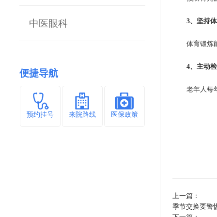
3、坚持
中医眼科
体育锻炼
4、主动
便捷导航
老年人每
预约挂号
来院路线
医保政策
上一篇：
季节交换要警