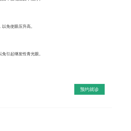
，以免使眼压升高。
以免引起继发性青光眼。
预约就诊