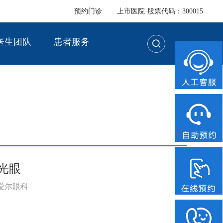
预约门诊
上市医院·股票代码：300015
医生团队
患者服务
光眼
：爱尔眼科