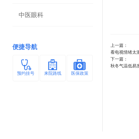
中医眼科
上一篇：
便捷导航
看电视情绪太
下一篇：
秋冬气温低易
预约挂号
来院路线
医保政策