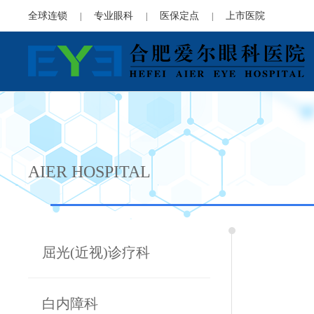
全球连锁
专业眼科
医保定点
上市医院
|
|
|
AIER HOSPITAL
屈光(近视)诊疗科
白内障科