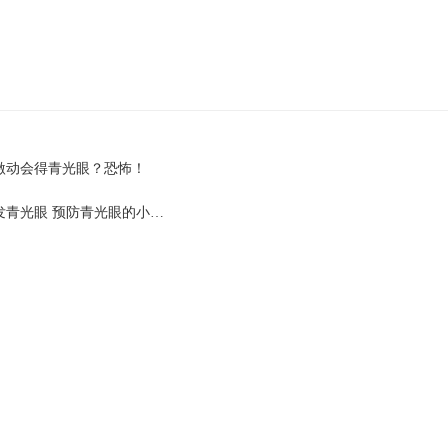
激动会得青光眼？恐怖！
发青光眼 预防青光眼的小…