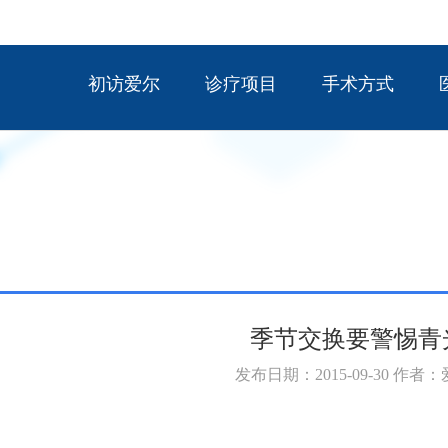
初访爱尔
诊疗项目
手术方式
季节交换要警惕青
发布日期：2015-09-30 作者