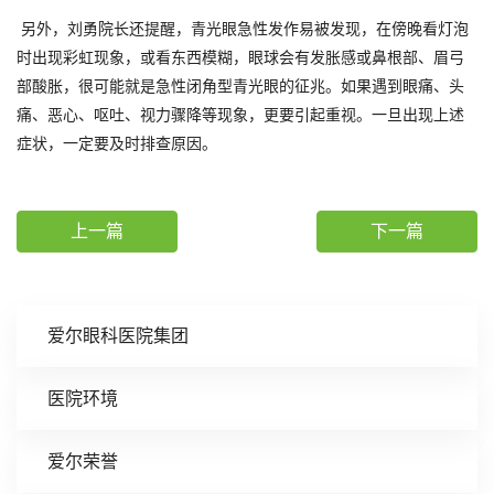
另外，刘勇院长还提醒，青光眼急性发作易被发现，在傍晚看灯泡
时出现彩虹现象，或看东西模糊，眼球会有发胀感或鼻根部、眉弓
部酸胀，很可能就是急性闭角型青光眼的征兆。如果遇到眼痛、头
痛、恶心、呕吐、视力骤降等现象，更要引起重视。一旦出现上述
症状，一定要及时排查原因。
上一篇
下一篇
爱尔眼科医院集团
医院环境
爱尔荣誉