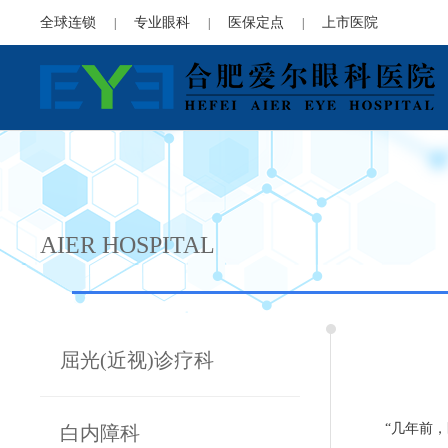
全球连锁
专业眼科
医保定点
上市医院
|
|
|
AIER HOSPITAL
屈光(近视)诊疗科
“几年前
白内障科