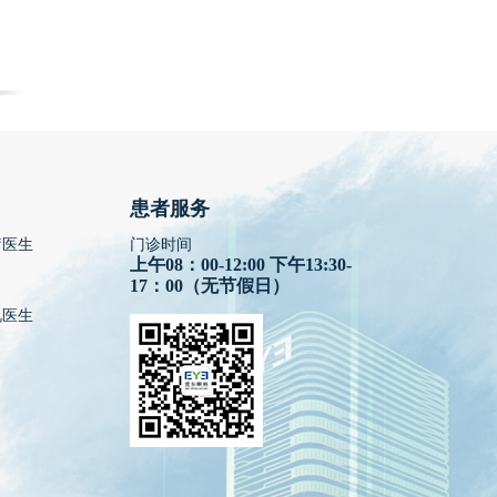
患者服务
疗医生
门诊时间
上午08：00-12:00 下午13:30-
17：00（无节假日）
视医生