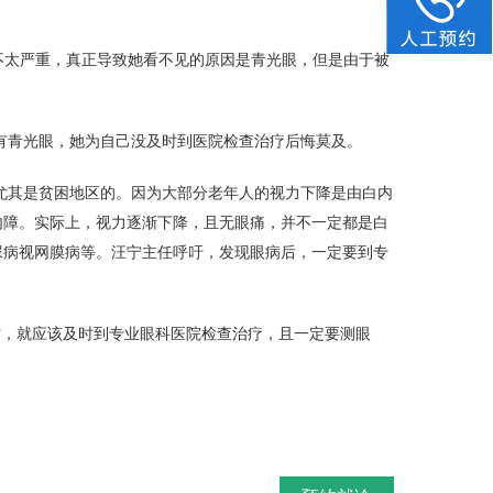
并不太严重，真正导致她看不见的原因是青光眼，但是由于被
有青光眼，她为自己没及时到医院检查治疗后悔莫及。
尤其是贫困地区的。因为大部分老年人的视力下降是由白内
内障。实际上，视力逐渐下降，且无眼痛，并不一定都是白
尿病视网膜病等。汪宁主任呼吁，发现眼病后，一定要到专
时，就应该及时到专业眼科医院检查治疗，且一定要测眼