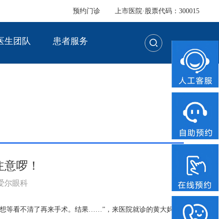
预约门诊
上市医院·股票代码：300015
医生团队
患者服务
注意啰！
：爱尔眼科
想等看不清了再来手术。结果……”，来医院就诊的黄大妈