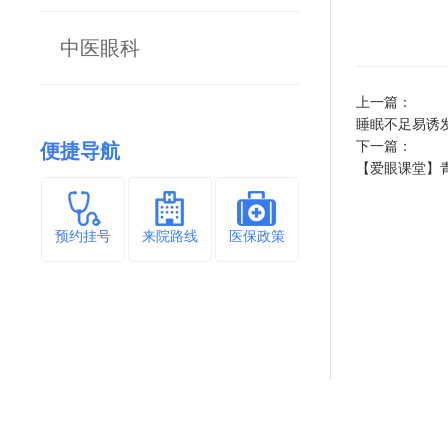
中医眼科
上一篇：
睡眠不足易诱
下一篇：
便捷导航
【爱眼课堂】
预约挂号
来院路线
医保政策