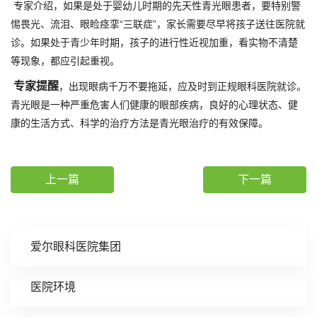
专家介绍，如果是处于婴幼儿时期的先天性青光眼患者，要特别警
惕畏光、流泪、眼睑痉挛“三联症”，家长需要尽早将孩子送往医院就
诊。如果处于青少年时期，孩子的进行性近视加重，看实物不清楚
等现象，都应引起重视。
专家提醒
，出现眼病千万不要拖延，应及时到正规眼科医院就诊。
青光眼是一种严重危害人们健康的眼部疾病，良好的心理状态、健
康的生活方式、科学的治疗方法是青光眼治疗的有效保障。
上一篇
下一篇
爱尔眼科医院集团
医院环境