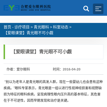
首页 -
诊疗项目
>
青光眼科
>
科室动态
>
【爱眼课堂】青光眼不可小觑
【爱眼课堂】青光眼不可小觑
作者：爱尔眼科
时间：2016-04-20
“别以为老年人是青光眼的高发人群，现在一些婴幼儿也会患有这种
疾病。”眼科专家表示，青光眼是一组以进行性视神经损害和视野缺
损为特征的眼科疾病，呈现病理性眼内压升高的基本特征，其危害
在于不可逆性，因而早期发现和治疗是关键。