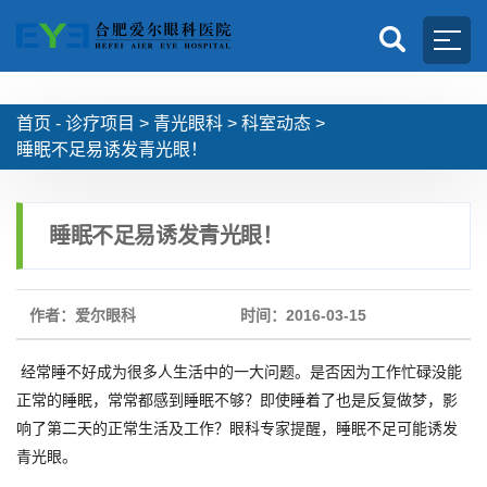
首页 -
诊疗项目
>
青光眼科
>
科室动态
>
睡眠不足易诱发青光眼！
睡眠不足易诱发青光眼！
作者：爱尔眼科
时间：2016-03-15
经常睡不好成为很多人生活中的一大问题。是否因为工作忙碌没能
正常的睡眠，常常都感到睡眠不够？即使睡着了也是反复做梦，影
响了第二天的正常生活及工作？眼科专家提醒，睡眠不足可能诱发
青光眼。