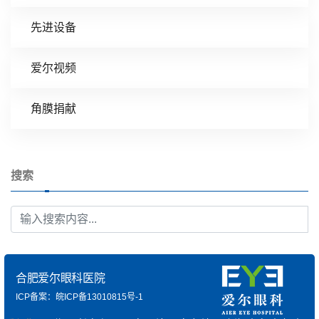
先进设备
爱尔视频
角膜捐献
搜索
合肥爱尔眼科医院
ICP备案：皖ICP备13010815号-1