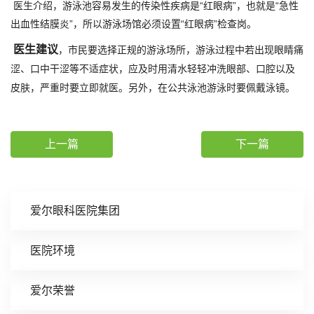
医生介绍，游泳池容易发生的传染性疾病是“红眼病”，也就是“急性
出血性结膜炎”，所以游泳场馆必须设置“红眼病”检查岗。
医生建议
，市民要选择正规的游泳场所，游泳过程中若出现眼睛痛
涩、口中干涩等不适症状，应及时用清水轻轻冲洗眼部、口腔以及
皮肤，严重时要立即就医。另外，在公共泳池游泳时要佩戴泳镜。
上一篇
下一篇
爱尔眼科医院集团
医院环境
爱尔荣誉