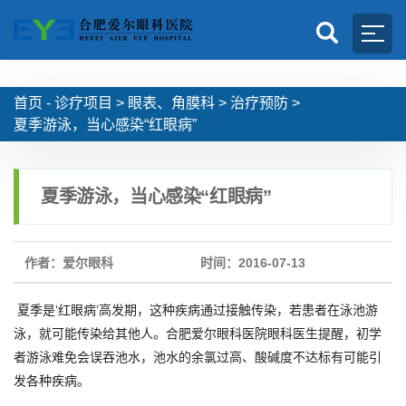
首页 -
诊疗项目
>
眼表、角膜科
>
治疗预防
>
夏季游泳，当心感染“红眼病”
夏季游泳，当心感染“红眼病”
作者：爱尔眼科
时间：2016-07-13
夏季是‘红眼病’高发期，这种疾病通过接触传染，若患者在泳池游
泳，就可能传染给其他人。合肥爱尔眼科医院眼科医生提醒，初学
者游泳难免会误吞池水，池水的余氯过高、酸碱度不达标有可能引
发各种疾病。