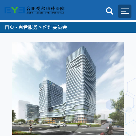
首页 -
患者服务
>
伦理委员会