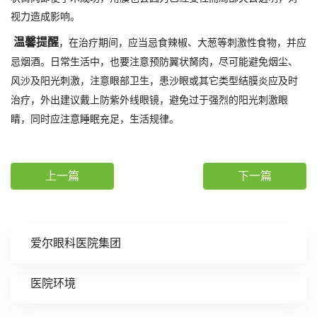
视力造成影响。
温馨提醒
，在治疗期间，应当忌食辣椒、大葱等刺激性食物，并应
忌烟酒。日常生活中，也要注意预防翼状胬肉，尽可能避免烟尘、
风沙及阳光刺激，注意眼部卫生，患沙眼或其它类型结膜炎应及时
治疗，外出建议戴上防紫外线眼镜，避免过于强烈的阳光刺激眼
睛，同时应注意睡眠充足，生活规律。
上一篇
下一篇
爱尔眼科医院集团
医院环境