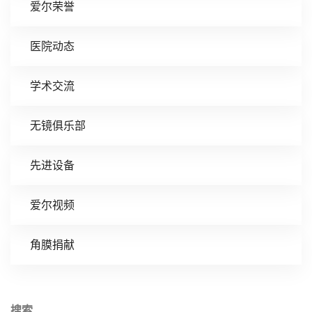
爱尔荣誉
医院动态
学术交流
无镜俱乐部
先进设备
爱尔视频
角膜捐献
搜索