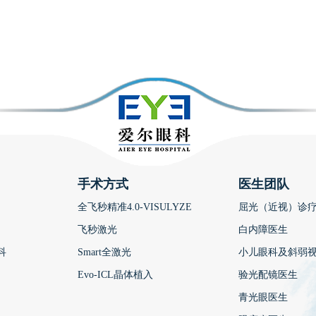
手术方式
医生团队
全飞秒精准4.0-VISULYZE
屈光（近视）诊
飞秒激光
白内障医生
科
Smart全激光
小儿眼科及斜弱
Evo-ICL晶体植入
验光配镜医生
青光眼医生