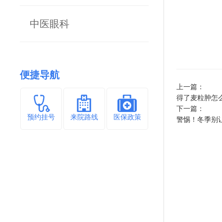
中医眼科
便捷导航
上一篇：
得了麦粒肿怎
下一篇：
预约挂号
来院路线
医保政策
警惕！冬季别让