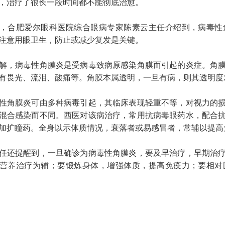
，治疗了很长一段时间都不能彻底治愈。
合肥爱尔眼科医院综合眼病专家陈素云主任介绍到，病毒性角
注意用眼卫生，防止或减少复发是关键。
，病毒性角膜炎是受病毒致病原感染角膜而引起的炎症。角膜
有畏光、流泪、酸痛等。角膜本属透明，一旦有病，则其透明度
角膜炎可由多种病毒引起，其临床表现轻重不等，对视力的损
混合感染而不同。西医对该病治疗，常用抗病毒眼药水，配合
加扩瞳药。全身以示体质情况，衰落者或易感冒者，常辅以提高
还提醒到，一旦确诊为病毒性角膜炎，要及早治疗，早期治疗
营养治疗为辅；要锻炼身体，增强体质，提高免疫力；要相对