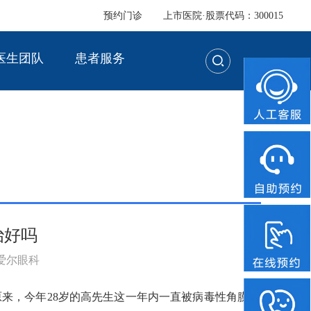
预约门诊
上市医院·股票代码：300015
医生团队
患者服务
治好吗
：爱尔眼科
原来，今年28岁的高先生这一年内一直被病毒性角膜