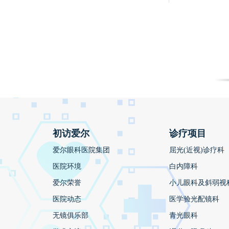
初访爱尔
诊疗项目
爱尔眼科医院集团
屈光(近视)诊疗科
医院环境
白内障科
爱尔荣誉
小儿眼科及斜弱视
医院动态
医学验光配镜科
无镜俱乐部
青光眼科