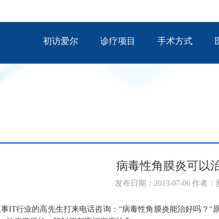
初访爱尔
诊疗项目
手术方式
病毒性角膜炎可以
发布日期：2013-07-06 作者
事IT行业的高先生打来电话咨询："病毒性角膜炎能治好吗？"