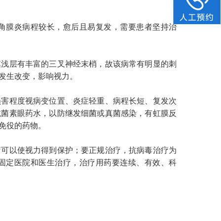
膜炎病程较长，愈后且易复发，需要患者坚持治
浅层有丰富的三叉神经末梢，故该病常有明显的刺
发生改变，影响视力。
害程度视病变位置、炎症轻重、病程长短、复发次
抗菌素眼药水，以防继发细菌或真菌感染，有虹膜反
免役的药物。
可以使视力得到保护；要正规治疗，抗病毒治疗为
固定医院和医生治疗，治疗用药要连续、有效、科