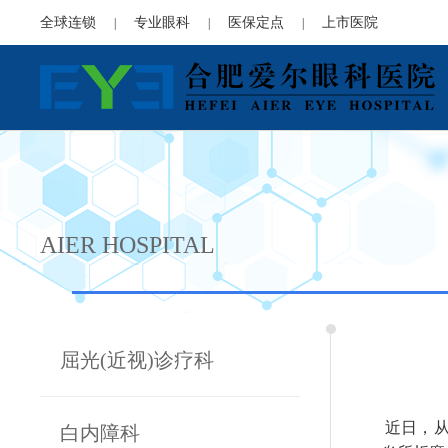
全球连锁
专业眼科
医保定点
上市医院
|
|
|
AIER HOSPITAL
屈光(近视)诊疗科
近日，从
白内障科