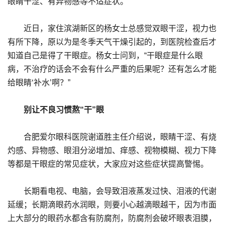
眼睛干涩、有异物感等不适症状。
近日，家住滨湖新区的杨女士总感觉双眼干涩，视力也
有所下降，原以为是冬季天气干燥引起的，到医院检查后才
知道自己是得了干眼症。杨女士问到，“干眼症是什么眼
病，不治疗的话会不会有什么严重的后果呢？还有怎么才能
给眼睛‘补水’啊？”
别让不良习惯熬“干”眼
合肥爱尔眼科医院谢道胜主任介绍说，眼睛干涩、有烧
灼感、异物感、眼泪分泌增加、痒感、视物模糊、视力下降
等都是干眼症的常见症状，大家应对这些症状提高警惕。
长期看电视、电脑，会导致泪液蒸发过快、泪液的代谢
延缓；长期滴眼药水润眼，则要小心越滴眼越干，因为市面
上大部分的眼药水都含有防腐剂，防腐剂会破坏眼表泪膜，