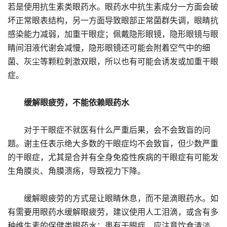
若是使用抗生素类眼药水。眼药水中抗生素成分一方面会破
坏正常眼表结构，另一方面导致眼部正常菌群失调，眼睛抗
感染能力减弱，加重干眼症；佩戴隐形眼镜，隐形眼镜与眼
睛间泪液代谢会减慢，隐形眼镜还可能会附着空气中的细
菌、灰尘等颗粒刺激双眼，所以也有可能会诱发或加重干眼
症。
缓解眼疲劳，不能依赖眼药水
对于干眼症不就医有什么严重后果，会不会致盲的问
题。谢主任表示绝大多数的干眼症均不会致盲，但少数严重
的干眼症，尤其是合并有全身免疫性疾病的干眼症有可能发
生角膜炎、角膜溃疡，导致视力下降。
缓解眼疲劳的方式是让眼睛休息，而不是滴眼药水。如
有需要用眼药水缓解眼疲劳，建议使用人工泪滴，或含有多
种维生素的保健类眼药水；患有干眼症，应注意饮食清淡，