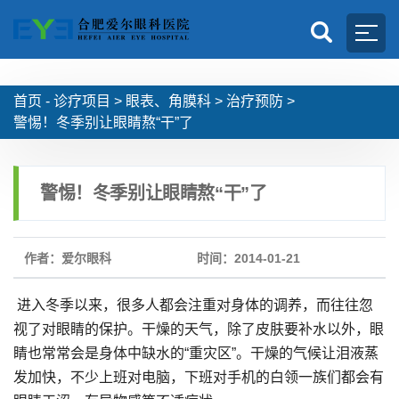
首页 -
诊疗项目
>
眼表、角膜科
>
治疗预防
>
警惕！冬季别让眼睛熬“干”了
警惕！冬季别让眼睛熬“干”了
作者：爱尔眼科
时间：2014-01-21
进入冬季以来，很多人都会注重对身体的调养，而往往忽
视了对眼睛的保护。干燥的天气，除了皮肤要补水以外，眼
睛也常常会是身体中缺水的“重灾区”。干燥的气候让泪液蒸
发加快，不少上班对电脑，下班对手机的白领一族们都会有