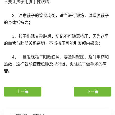
不要让孩子用脏手揉眼睛；
2、注意孩子的饮食均衡，适当进行锻炼，以增强孩子
的身体抵抗力；
3、孩子出现麦粒肿后，切记不可随意挤压，因为这里
的血管与脑部关系密切，不当挤压可能引发颅内感染；
4、一旦发现孩子眼睑红肿，要及时就医，及时用药和
热敷，这样就能使麦粒肿及早消退，免除孩子做手术的痛
苦。
上一篇
下一篇