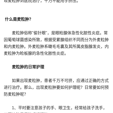
现麦粒肿到医院治疗，千万不能用手挤压。
什么是麦粒肿？
麦粒肿俗称"偷针眼"，是眼睑腺体急性化脓性炎症。常
因葡萄球菌感染所致，根据受累腺组织不同而分为外麦粒肿
和内麦粒肿。外麦粒肿系睫毛毛囊及其所属皮脂腺发炎，内
麦粒肿为睑板腺的急性化脓性炎症。
麦粒肿的日常护理
如果出现麦粒肿，患者千万不可挤，应通过正确的方式
进行治疗。那么，出现麦粒肿要如何护理呢？日常要如何预
防麦粒肿呢？
1、平时要注意孩子的手、眼卫生，经常给孩子洗手，