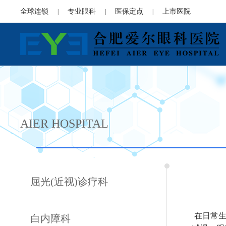
全球连锁
专业眼科
医保定点
上市医院
|
|
|
AIER HOSPITAL
屈光(近视)诊疗科
在日常生
白内障科