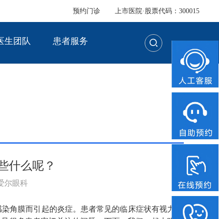
预约门诊
上市医院·股票代码：300015
医生团队
患者服务
些什么呢？
：爱尔眼科
感染角膜而引起的炎症。患者常见的临床症状有视力