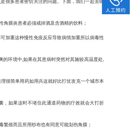
么是很多患者密切关注的问题。下面，我们一起去听
性角膜炎患者必须戒掉酒及含酒精的饮料；
可加重这种慢性免疫反应导致病情加重所以病毒性
的环境中,如果在其患病时突然对其施较高温度处,
理很简单用药如用兵这就好比打仗攻克一个城市本
，如果这时不堵住此通道药物的疗效就会大打折
毒繁殖而且所用纱布也有同意可能划伤角膜；