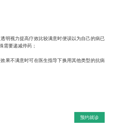
透明视力提高疗效比较满意时便误以为自己的病已
殊需要递减停药；
效果不满意时可在医生指导下换用其他类型的抗病
预约就诊