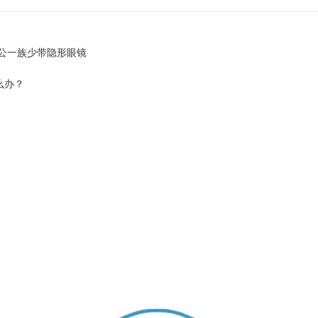
办公一族少带隐形眼镜
么办？