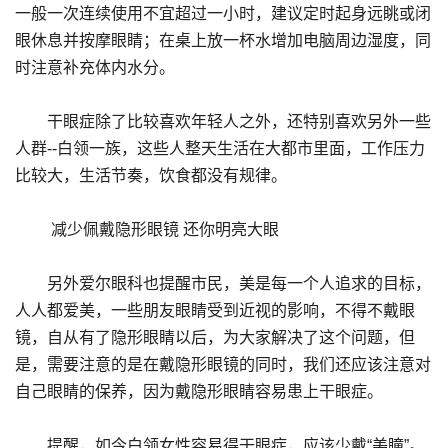
一般一次连续使用不宜超过一小时，建议定时起身远眺或闭
眼休息并按摩眼睛；在桌上放一杯水增加电脑周边湿度，同
时注意补充体内水分。
干眼症除了比较喜欢年轻人之外，还特别喜欢另外一些
人群--白领一族，这些人整天生活在大都市里面，工作压力
比较大，生活节奏，饮食都没有规律。
减少佩戴隐形眼镜 还你明亮大眼
另外爱尔眼科也提醒市民，美是每一个人追求的目标，
人人都爱美，一些朋友眼睛受到近视的影响，不得不戴眼
镜，自从有了隐形眼睛以后，为大家解决了这个问题，但
是，需要注意的是在戴隐形眼镜的同时，我们还应该注意对
自己眼睛的保养，因为戴隐形眼睛容易患上干眼症。
提醒，如今白领女性容易得干眼症，应该少戴“美瞳”。