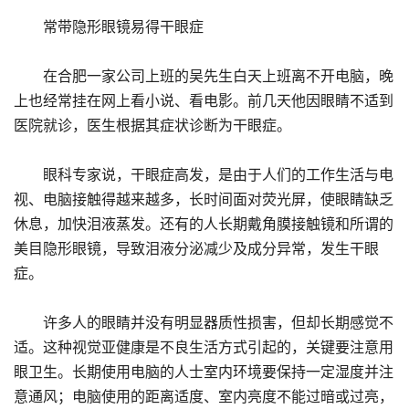
常带隐形眼镜易得干眼症
在合肥一家公司上班的吴先生白天上班离不开电脑，晚
上也经常挂在网上看小说、看电影。前几天他因眼睛不适到
医院就诊，医生根据其症状诊断为干眼症。
眼科专家说，干眼症高发，是由于人们的工作生活与电
视、电脑接触得越来越多，长时间面对荧光屏，使眼睛缺乏
休息，加快泪液蒸发。还有的人长期戴角膜接触镜和所谓的
美目隐形眼镜，导致泪液分泌减少及成分异常，发生干眼
症。
许多人的眼睛并没有明显器质性损害，但却长期感觉不
适。这种视觉亚健康是不良生活方式引起的，关键要注意用
眼卫生。长期使用电脑的人士室内环境要保持一定湿度并注
意通风；电脑使用的距离适度、室内亮度不能过暗或过亮，