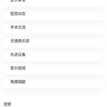
爱尔荣誉
医院动态
学术交流
无镜俱乐部
先进设备
爱尔视频
角膜捐献
搜索