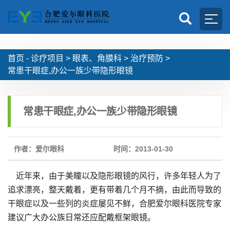
首页 -
诊疗项目
>
眼表、角膜科
>
治疗预防
>
常患干眼症,办公一族少带隐形眼镜
常患干眼症,办公一族少带隐形眼镜
作者：爱尔眼科
时间：2013-01-30
近年来，由于美瞳以及隐形眼镜的风行，许多年轻人为了
追求漂亮，整天戴着，更有带着几个月不摘，由此而导致的
干眼症以及一些列的炎症屡见不鲜，合肥爱尔眼科医院专家
建议广大办公族日常还应配戴框架眼镜。