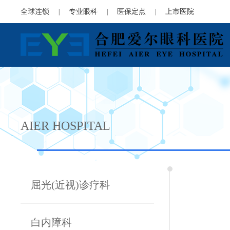
全球连锁
专业眼科
医保定点
上市医院
|
|
|
AIER HOSPITAL
屈光(近视)诊疗科
白内障科