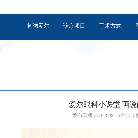
初访爱尔
诊疗项目
手术方式
爱尔眼科小课堂|画
发布日期：2018-08-15 作者