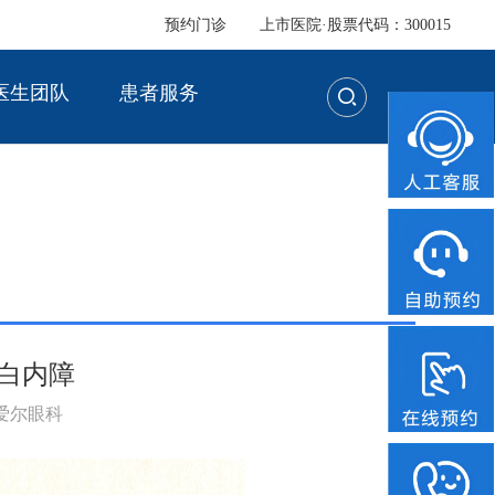
预约门诊
上市医院·股票代码：300015
医生团队
患者服务
说白内障
：爱尔眼科