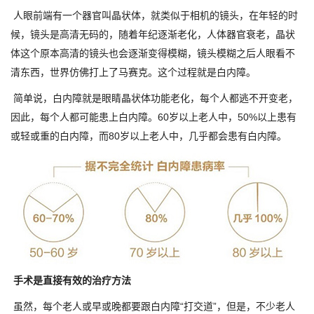
人眼前端有一个器官叫晶状体，就类似于相机的镜头，在年轻的时
候，镜头是高清无码的，随着年纪逐渐老化，人体器官衰老，晶状
体这个原本高清的镜头也会逐渐变得模糊，镜头模糊之后人眼看不
清东西，世界仿佛打上了马赛克。这个过程就是白内障。
简单说，白内障就是眼睛晶状体功能老化，每个人都逃不开变老，
因此，每个人都可能患上白内障。60岁以上老人中，50%以上患有
或轻或重的白内障，而80岁以上老人中，几乎都会患有白内障。
手术是直接有效的治疗方法
虽然，每个老人或早或晚都要跟白内障“打交道”，但是，不少老人