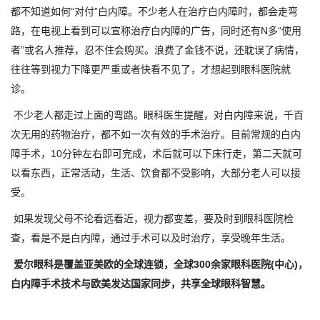
都不知道如何“对付”白内障。不少老人在治疗白内障时，都会走弯
路，在电视上看到可以宣称治疗白内障的广告，同时还有N多“使用
者”或名人推荐，忍不住会购买。浪费了金钱不说，还耽误了病情，
往往等到视力下降更严重或者快看不见了，才想起到眼科医院就
诊。
不少老人都走过上面的弯路。眼科医生提醒，对白内障来说，千百
次无用的药物治疗，都不如一次有效的手术治疗。目前常规的白内
障手术，10分钟左右即可完成，术后就可以下床行走，第二天就可
以看东西，正常活动，生活、饮食都不受影响，大部分老人可以接
受。
如果发现父母不论看远看近，视力都变差，要及时到眼科医院检
查，看是不是白内障，通过手术可以及时治疗，享受晚年生活。
爱尔眼科是覆盖亚美欧的全球连锁，全球300余家眼科医院(中心)，
白内障手术技术与欧美发达国家同步，共享全球眼科智慧。