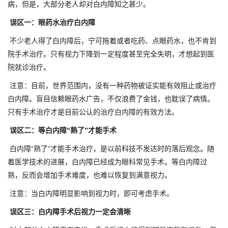
病，但是，大部分老人却对白内障知之甚少。
误区一：眼药水治疗白内障
不少老人得了白内障后，宁可拖着或者吃药、点眼药水，也不肯到
院手术治疗。只有视力下降到一定程度甚至完全失明，才想起到医
院就诊治疗。
注意：目前，世界范围内，没有一种药物被证实能有效阻止或治疗
白内障。盲目信赖眼药水广告，不仅浪费了金钱，也耽误了病情。
只有手术治疗才是目前公认的治疗白内障的有效方法。
误区二：等白内障“熟了”才能手术
白内障“熟了”才能手术治疗，是以前科技不发达时的落后观念。随
着医学技术的进展，白内障已经成为眼科常见手术。等白内障过
熟，反而会增加手术难度，也难以恢复到满意视力。
注意：当白内障明显影响到视力时，即可考虑手术。
误区三：白内障手术后视力一定会清晰