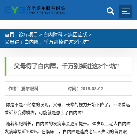
首页 -
诊疗项目
>
白内障科
>
病因症状
>
父母得了白内障，千万别掉进这3个“坑”
父母得了白内障，千万别掉进这3个“坑”
作者：爱尔眼科
时间：2018-03-02
你是不是不经意的发现，父母、长辈的视力开始下降了，不论看远
看近都变得模糊，可能就是患上了白内障!
随着年纪增长，白内障的发病率会逐渐提升。80岁以上老人白内障
发病率接近100%。在临床上，白内障是造成老年人失明的首要眼