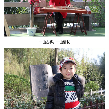
一曲古筝，一曲情长