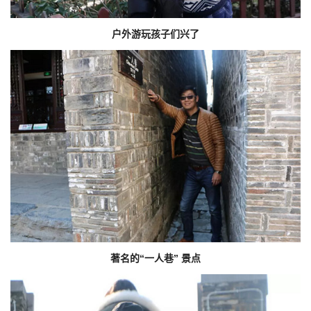
户外游玩孩子们兴了
著名的“一人巷” 景点