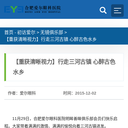
首页 -
初访爱尔
>
无镜俱乐部
>
【重获清晰视力】行走三河古镇 心醉古色水乡
【重获清晰视力】行走三河古镇 心醉古色
水乡
作者：爱尔眼科
时间：2015-12-02
11月29日，合肥爱尔眼科医院明眸善睐俱乐部会员们快乐启
程。大家带着满满的激情、满满的愉悦向着三河古镇进发。