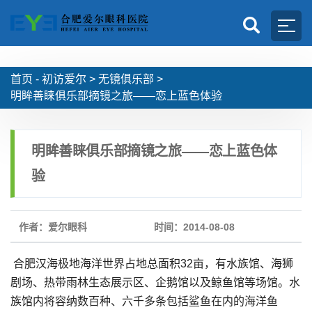
首页 -
初访爱尔
>
无镜俱乐部
>
明眸善睐俱乐部摘镜之旅——恋上蓝色体验
明眸善睐俱乐部摘镜之旅——恋上蓝色体
验
作者：爱尔眼科
时间：2014-08-08
合肥汉海极地海洋世界占地总面积32亩，有水族馆、海狮
剧场、热带雨林生态展示区、企鹅馆以及鲸鱼馆等场馆。水
族馆内将容纳数百种、六千多条包括鲨鱼在内的海洋鱼