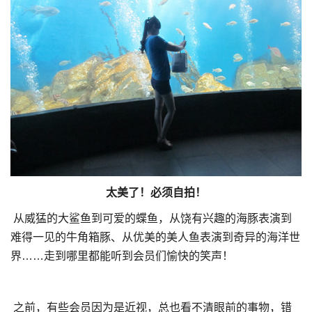
太美了！必须自拍！
从威猛的大鲨鱼到可爱的蝶鱼，从饶有兴趣的海豚表演到
难得一见的牛角箱豚、从优美的美人鱼表演到奇异的海洋世
界……走到哪里都能听到会员们愉快的笑声！
之前，有些会员因为是近视，总也看不清眼前的事物，错