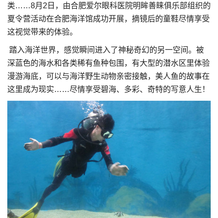
类……8月2日，由合肥爱尔眼科医院明眸善睐俱乐部组织的
夏令营活动在合肥海洋馆成功开展，摘镜后的童鞋尽情享受
这视觉带来的体验。
踏入海洋世界，感觉瞬间进入了神秘奇幻的另一空间。被
深蓝色的海水和各类稀有鱼种包围，有大型的潜水区里体验
漫游海底，可以与海洋野生动物亲密接触，美人鱼的故事在
这里成为现实……尽情享受碧海、多彩、奇特的写意人生！