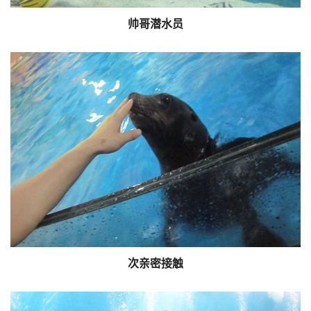
帅哥潜水员
次亲密接触