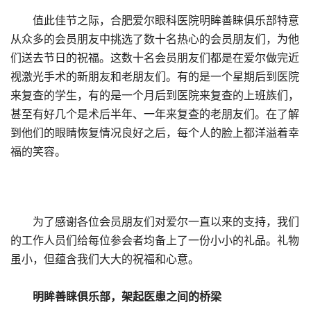
值此佳节之际，合肥爱尔眼科医院明眸善睐俱乐部特意
从众多的会员朋友中挑选了数十名热心的会员朋友们，为他
们送去节日的祝福。这数十名会员朋友们都是在爱尔做完近
视激光手术的新朋友和老朋友们。有的是一个星期后到医院
来复查的学生，有的是一个月后到医院来复查的上班族们，
甚至有好几个是术后半年、一年来复查的老朋友们。在了解
到他们的眼睛恢复情况良好之后，每个人的脸上都洋溢着幸
福的笑容。
为了感谢各位会员朋友们对爱尔一直以来的支持，我们
的工作人员们给每位参会者均备上了一份小小的礼品。礼物
虽小，但蕴含我们大大的祝福和心意。
明眸善睐俱乐部，架起医患之间的桥梁