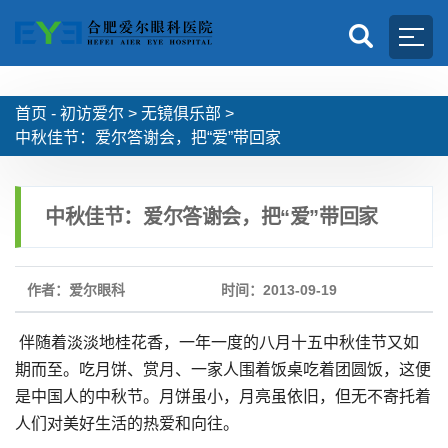
首页 -
初访爱尔
>
无镜俱乐部
>
中秋佳节：爱尔答谢会，把“爱”带回家
中秋佳节：爱尔答谢会，把“爱”带回家
作者：爱尔眼科
时间：2013-09-19
伴随着淡淡地桂花香，一年一度的八月十五中秋佳节又如
期而至。吃月饼、赏月、一家人围着饭桌吃着团圆饭，这便
是中国人的中秋节。月饼虽小，月亮虽依旧，但无不寄托着
人们对美好生活的热爱和向往。