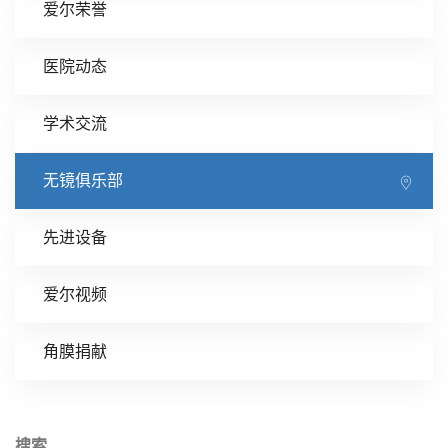
爱尔荣誉
医院动态
学术交流
无镜俱乐部
先进设备
爱尔视频
角膜捐献
搜索