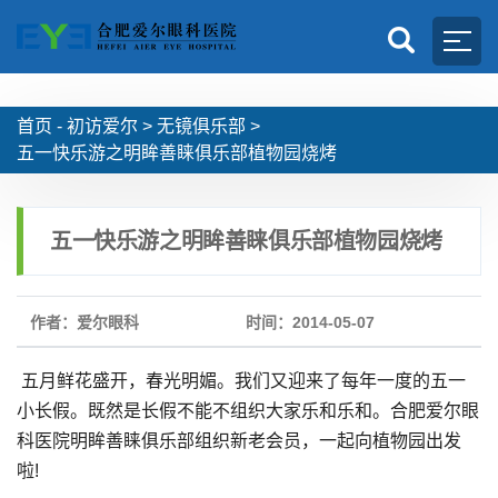
首页 -
初访爱尔
>
无镜俱乐部
>
五一快乐游之明眸善睐俱乐部植物园烧烤
五一快乐游之明眸善睐俱乐部植物园烧烤
作者：爱尔眼科
时间：2014-05-07
五月鲜花盛开，春光明媚。我们又迎来了每年一度的五一
小长假。既然是长假不能不组织大家乐和乐和。合肥爱尔眼
科医院明眸善睐俱乐部组织新老会员，一起向植物园出发
啦!