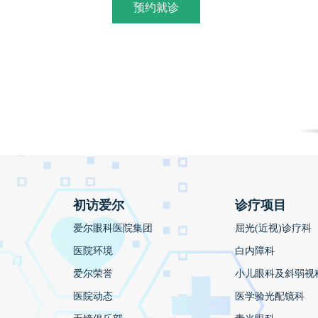
预约就诊
初访爱尔
诊疗项目
爱尔眼科医院集团
屈光(近视)诊疗科
医院环境
白内障科
爱尔荣誉
小儿眼科及斜弱视
医院动态
医学验光配镜科