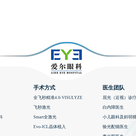
手术方式
医生团队
全飞秒精准4.0-VISULYZE
屈光（近视）诊
飞秒激光
白内障医生
科
Smart全激光
小儿眼科及斜弱
Evo-ICL晶体植入
验光配镜医生