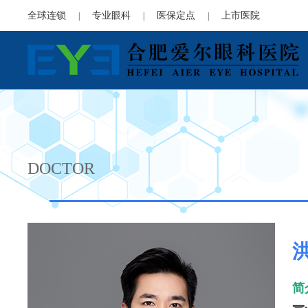
全球连锁
专业眼科
医保定点
上市医院
|
|
|
DOCTOR
简