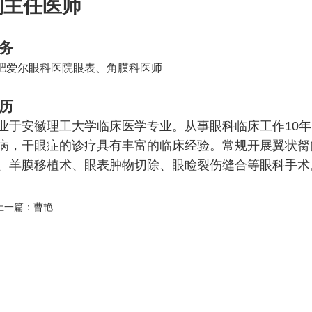
副主任医师
务
肥爱尔眼科医院眼表、角膜科医师
历
业于安徽理工大学临床医学专业。从事眼科临床工作10
病，干眼症的诊疗具有丰富的临床经验。常规开展翼状胬
、羊膜移植术、眼表肿物切除、眼睑裂伤缝合等眼科手术
上一篇：
曹艳