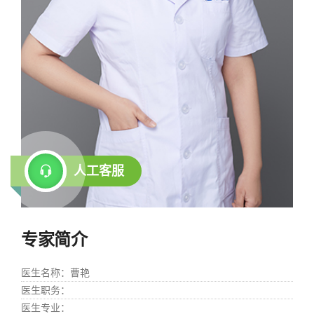
人工客服
专家简介
医生名称
：曹艳
医生职务
：
医生专业
：