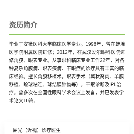
资历简介
毕业于安徽医科大学临床医学专业。1998年，曾在蚌埠
医学院附属医院进修；2012年，在武汉爱尔眼科医院进
修角膜、眼表专业。从事眼科临床专业工作22年，对各
种复杂角膜病、眼表疾病、干眼症的诊疗具有丰富的临
床经验。擅长角膜移植术，眼表手术（翼状胬肉、羊膜
移植、睑球粘连、球结膜肿物等），干眼诊断及IPL治
疗。曾多次在全国性眼科学术会议上发言，并已发表学
术论文10篇。
屈光（近视）诊疗医生