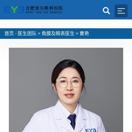
首页 -
医生团队
>
角膜及眼表医生
>
曹艳