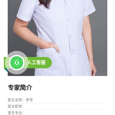
人工客服
专家简介
医生名称
：李萍
医生职务
：
医生专业
：