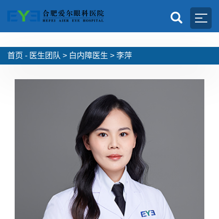
首页 -
医生团队
>
白内障医生
>
李萍