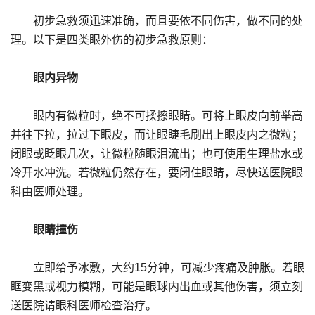
初步急救须迅速准确，而且要依不同伤害，做不同的处
理。以下是四类眼外伤的初步急救原则：
眼内异物
眼内有微粒时，绝不可揉擦眼睛。可将上眼皮向前举高
并往下拉，拉过下眼皮，而让眼睫毛刷出上眼皮内之微粒；
闭眼或眨眼几次，让微粒随眼泪流出；也可使用生理盐水或
冷开水冲洗。若微粒仍然存在，要闭住眼睛，尽快送医院眼
科由医师处理。
眼睛撞伤
立即给予冰敷，大约15分钟，可减少疼痛及肿胀。若眼
眶变黑或视力模糊，可能是眼球内出血或其他伤害，须立刻
送医院请眼科医师检查治疗。