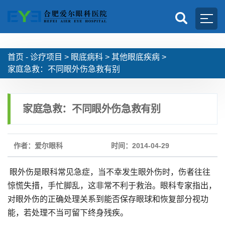
首页 -
诊疗项目
>
眼底病科
>
其他眼底疾病
>
家庭急救：不同眼外伤急救有别
家庭急救：不同眼外伤急救有别
作者：爱尔眼科
时间：2014-04-29
眼外伤是眼科常见急症，当不幸发生眼外伤时，伤者往往
惊慌失措，手忙脚乱，这非常不利于救治。眼科专家指出，
对眼外伤的正确处理关系到能否保存眼球和恢复部分视功
能，若处理不当可留下终身残疾。