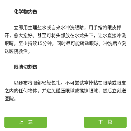
化学物灼伤
立即用生理盐水或自来水冲洗眼睛，用手指将眼皮撑
开，愈大愈好。甚至可将头部放在水龙头下，让水直接冲洗
眼睛，至少持续15分钟，同时尽可能转动眼球。冲洗后立刻
送医院救治。
眼睛切割伤
以纱布将眼部轻轻包扎。不可尝试拿掉粘在眼睛或眼皮
之内的任何物体，并避免碰压眼球或揉擦眼球，然后立刻送
医院。
上一篇
下一篇