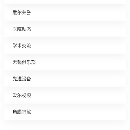
爱尔荣誉
医院动态
学术交流
无镜俱乐部
先进设备
爱尔视频
角膜捐献