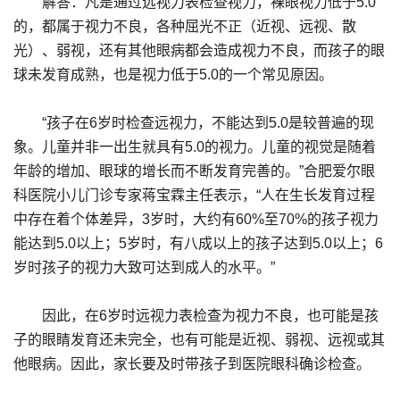
解答：凡是通过远视力表检查视力，裸眼视力低于5.0
的，都属于视力不良，各种屈光不正（近视、远视、散
光）、弱视，还有其他眼病都会造成视力不良，而孩子的眼
球未发育成熟，也是视力低于5.0的一个常见原因。
“孩子在6岁时检查远视力，不能达到5.0是较普遍的现
象。儿童并非一出生就具有5.0的视力。儿童的视觉是随着
年龄的增加、眼球的增长而不断发育完善的。”合肥爱尔眼
科医院小儿门诊专家蒋宝霖主任表示，“人在生长发育过程
中存在着个体差异，3岁时，大约有60%至70%的孩子视力
能达到5.0以上；5岁时，有八成以上的孩子达到5.0以上；6
岁时孩子的视力大致可达到成人的水平。”
因此，在6岁时远视力表检查为视力不良，也可能是孩
子的眼睛发育还未完全，也有可能是近视、弱视、远视或其
他眼病。因此，家长要及时带孩子到医院眼科确诊检查。