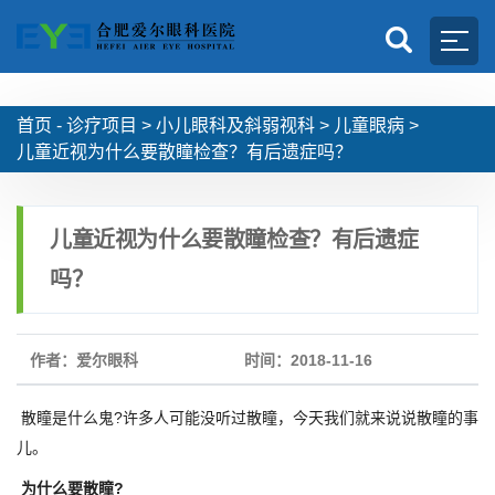
首页 -
诊疗项目
>
小儿眼科及斜弱视科
>
儿童眼病
>
儿童近视为什么要散瞳检查？有后遗症吗？
儿童近视为什么要散瞳检查？有后遗症
吗？
作者：爱尔眼科
时间：2018-11-16
散瞳是什么鬼?许多人可能没听过散瞳，今天我们就来说说散瞳的事
儿。
为什么要散瞳?