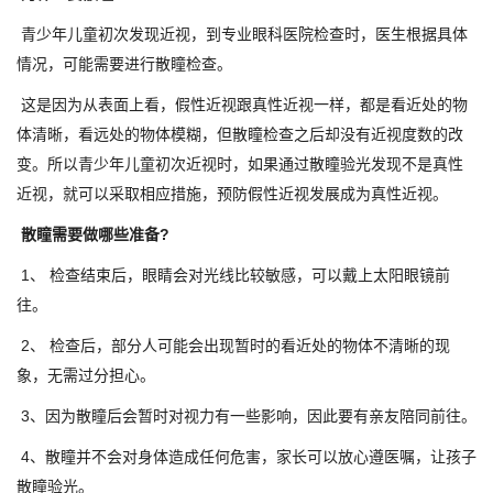
青少年儿童初次发现近视，到专业眼科医院检查时，医生根据具体
情况，可能需要进行散瞳检查。
这是因为从表面上看，假性近视跟真性近视一样，都是看近处的物
体清晰，看远处的物体模糊，但散瞳检查之后却没有近视度数的改
变。所以青少年儿童初次近视时，如果通过散瞳验光发现不是真性
近视，就可以采取相应措施，预防假性近视发展成为真性近视。
散瞳需要做哪些准备?
1、 检查结束后，眼睛会对光线比较敏感，可以戴上太阳眼镜前
往。
2、 检查后，部分人可能会出现暂时的看近处的物体不清晰的现
象，无需过分担心。
3、因为散瞳后会暂时对视力有一些影响，因此要有亲友陪同前往。
4、散瞳并不会对身体造成任何危害，家长可以放心遵医嘱，让孩子
散瞳验光。