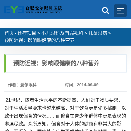
首页 -
诊疗项目
>
小儿眼科及斜弱视科
>
儿童眼病
>
预防近视：影响眼健康的八种营养
预防近视：影响眼健康的八种营养
作者：爱尔眼科
时间：2014-09-09
21世纪，随着生活水平的不断提高，人们对于物质要求、
对于生活质量要求也越来越高，对于饮食更是诸多挑剔，以
致于出现偏食的情况……而偏食在青少年群体中更是表现的
淋漓尽致。众所周知，偏食对于人体的健康有非常大的影