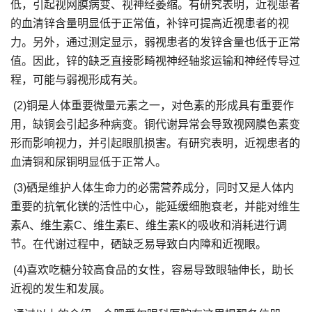
低，引起视网膜病变、视神经萎缩。有研究表明，近视患者
的血清锌含量明显低于正常值，补锌可提高近视患者的视
力。另外，通过测定显示，弱视患者的发锌含量也低于正常
值。因此，锌的缺乏直接影畸视神经轴浆运输和神经传导过
程，可能与弱视形成有关。
(2)铜是人体重要微量元素之一，对色素的形成具有重要作
用，缺铜会引起多种病变。铜代谢异常会导致视网膜色素变
形而影响视力，并引起眼肌损害。有研究表明，近视患者的
血清铜和尿铜明显低于正常人。
(3)硒是维护人体生命力的必需营养成分，同时又是人体内
重要的抗氧化镁的活性中心，能延缓细胞衰老，并能对维生
素A、维生素C、维生素E、维生素K的吸收和消耗进行调
节。在代谢过程中，硒缺乏易导致白内障和近视眼。
(4)喜欢吃糖分较高食品的女性，容易导致眼轴伸长，助长
近视的发生和发展。