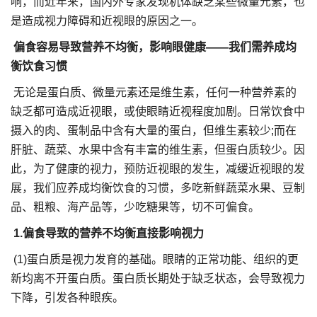
响，而近年来，国内外专家发现机体缺乏某些微量元素，也
是造成视力障碍和近视眼的原因之一。
偏食容易导致营养不均衡，影响眼健康——我们需养成均
衡饮食习惯
无论是蛋白质、微量元素还是维生素，任何一种营养素的
缺乏都可造成近视眼，或使眼睛近视程度加剧。日常饮食中
摄入的肉、蛋制品中含有大量的蛋白，但维生素较少;而在
肝脏、蔬菜、水果中含有丰富的维生素，但蛋白质较少。因
此，为了健康的视力，预防近视眼的发生，减缓近视眼的发
展，我们应养成均衡饮食的习惯，多吃新鲜蔬菜水果、豆制
品、粗粮、海产品等，少吃糖果等，切不可偏食。
1.偏食导致的营养不均衡直接影响视力
(1)蛋白质是视力发育的基础。眼睛的正常功能、组织的更
新均离不开蛋白质。蛋白质长期处于缺乏状态，会导致视力
下降，引发各种眼疾。