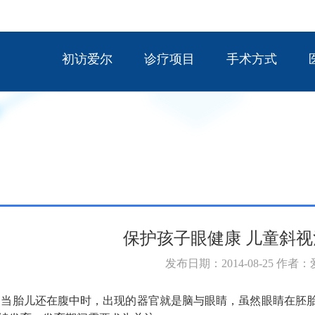
初访爱尔
诊疗项目
手术方式
保护孩子眼健康 儿童斜
发布日期：2014-08-25 作者
当胎儿还在腹中时，出现的器官就是脑与眼睛，虽然眼睛在胚