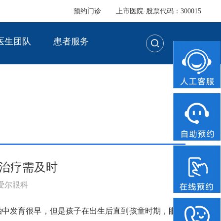
预约门诊
上市医院·股票代码：300015
医生团队
患者服务
视治疗需及时
：爱尔眼科
胎中发育很早，但是孩子在出生后直到孩童时期，眼