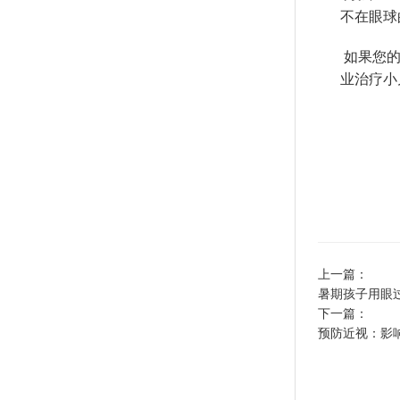
不在眼球
如果您的
业治疗小儿
上一篇：
暑期孩子用眼
下一篇：
预防近视：影