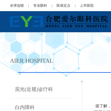
全球连锁
专业眼科
医保定点
上市医院
|
|
|
AIER HOSPITAL
屈光(近视)诊疗科
据了解，
白内障科