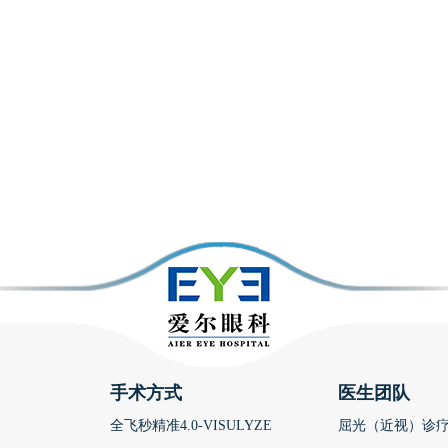
手术方式
医生团队
全飞秒精准4.0-VISULYZE
屈光（近视）诊