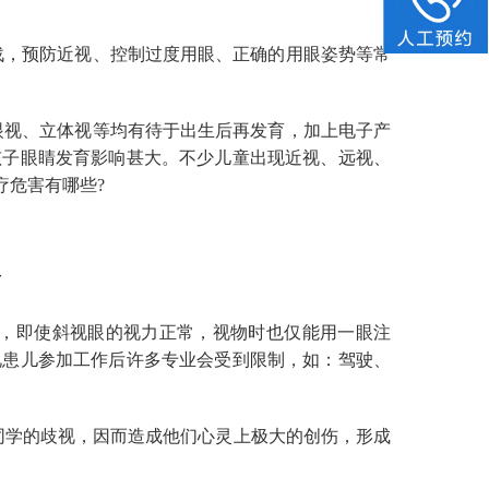
战，预防近视、控制过度用眼、正确的用眼姿势等常
眼视、立体视等均有待于出生后再发育，加上电子产
孩子眼睛发育影响甚大。不少儿童出现近视、远视、
疗危害有哪些?
面
视，即使斜视眼的视力正常，视物时也仅能用一眼注
视患儿参加工作后许多专业会受到限制，如：驾驶、
同学的歧视，因而造成他们心灵上极大的创伤，形成