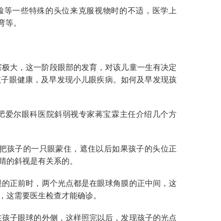
侧脸等一些特殊的头位来克服视物时的不适，医学上
弯等。
害极大，这一阶段眼部的发育，对该儿童一生有决定
孩子眼健康，及早发现小儿眼疾病。如何及早发现孩
肥爱尔眼科医院斜弱视专家蒋宝霖主任介绍几个方
把孩子的一只眼蒙住，遮住以后如果孩子的头位正
眼睛的斜视是有关系的。
眼的正前时，两个光点都是在眼球角膜的正中间，这
，这需要医生检查才能确诊。
在孩子眼球的外侧，这样照完以后，发现孩子的光点