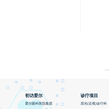
初访爱尔
诊疗项目
爱尔眼科医院集团
屈光(近视)诊疗科