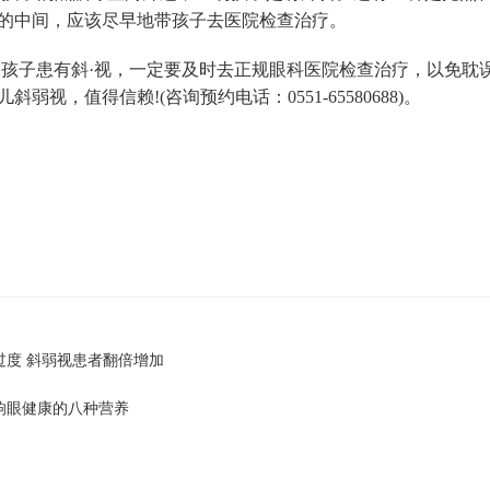
的中间，应该尽早地带孩子去医院检查治疗。
孩子患有斜·视，一定要及时去正规眼科医院检查治疗，以免耽
斜弱视，值得信赖!(咨询预约电话：0551-65580688)。
过度 斜弱视患者翻倍增加
响眼健康的八种营养