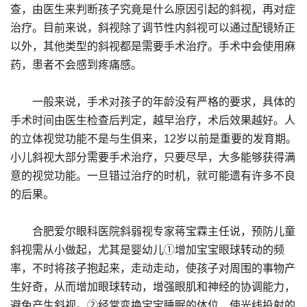
查，由医生来判断孩子究竟是什么原因引起的斜视，再对症
治疗。目前来说，斜视除了调节性内斜视可以通过配镜矫正
以外，其他类型的斜视都是需要手术治疗。手术中会使用麻
药，患者不会感到疼痛感。
一般来说，手术对孩子的年龄没有严格的要求，具体的
手术时间由医生检查后判定，越早治疗，术后效果越好。人
的立体视觉功能不是与生俱来，12岁以前是重要的发育期。
小儿斜视大部分需要手术治疗，只要尽早，大多能够获得满
意的视觉功能。一旦错过治疗的时机，就可能遗有许多不良
的后果。
合肥爱尔眼科医院斜弱视专家蒋宝霖主任说，预防儿童
斜视需从小做起，尤其是婴幼儿①增加宝宝眼球转动的频
率，不时将孩子抱起来，走动走动，使孩子对周围的事物产
生好奇，从而增加眼球转动，增强眼肌和神经的协调能力，
避免产生斜视。②经常变换宝宝睡眠的体位，使光线投射的